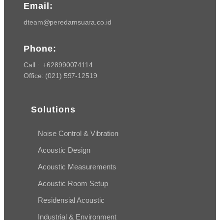
Email:
dteam@peredamsuara.co.id
Phone:
Call :
+628990074114
Office:
(021) 597-12519
Solutions
Noise Control & Vibration
Acoustic Design
Acoustic Measurements
Acoustic Room Setup
Residensial Acoustic
Industrial & Environment