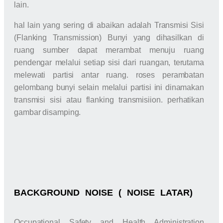
lain.
hal lain yang sering di abaikan adalah Transmisi Sisi
(Flanking Transmission) Bunyi yang dihasilkan di
ruang sumber dapat merambat menuju ruang
pendengar melalui setiap sisi dari ruangan, terutama
melewati partisi antar ruang. roses perambatan
gelombang bunyi selain melalui partisi ini dinamakan
transmisi sisi atau flanking transmisiion. perhatikan
gambar disamping.
BACKGROUND NOISE ( NOISE LATAR)
Occupational Safety and Health Administration