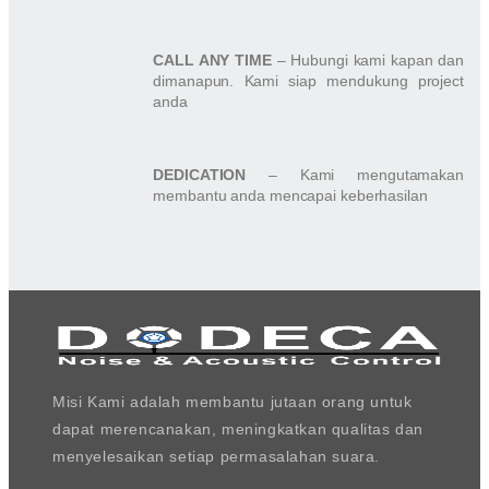
CALL ANY TIME
– Hubungi kami kapan dan
dimanapun. Kami siap mendukung project
anda
DEDICATION
– Kami mengutamakan
membantu anda mencapai keberhasilan
Misi Kami adalah membantu jutaan orang untuk
dapat merencanakan, meningkatkan qualitas dan
menyelesaikan setiap permasalahan suara.